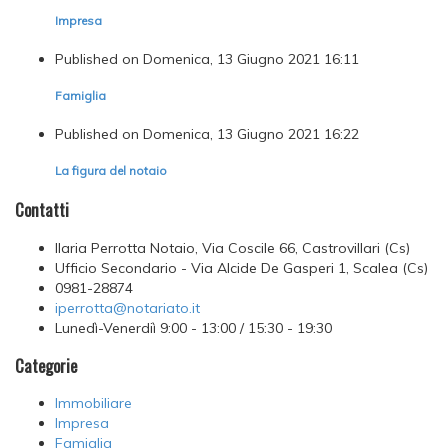
Impresa
Published on Domenica, 13 Giugno 2021 16:11
Famiglia
Published on Domenica, 13 Giugno 2021 16:22
La figura del notaio
Contatti
Ilaria Perrotta Notaio, Via Coscile 66, Castrovillari (Cs)
Ufficio Secondario - Via Alcide De Gasperi 1, Scalea (Cs)
0981-28874
iperrotta@notariato.it
Lunedì-Venerdiì 9:00 - 13:00 / 15:30 - 19:30
Categorie
Immobiliare
Impresa
Famiglia