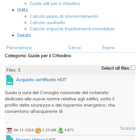
Guide utili per il cittadino
Utilità
Calcolo piano di ammortamento
Calcolo usufrutto
Calcolo imposte trasferimenti immobiliari
Contatti
Panoramica
Cerca
Sopra
Categoria: Guide per il Cittadino
Select all files:
Files: 5
Acquisto certificato
HOT
Guida a cura del Consiglio nazionale del notariato
dedicata alle nuove norme relative agli edifici, sotto il
profilo della sicurezza e del risparmio energetico, che
consentono all’acquirente di
...
Scarica
04-11-2015
1.23 MB
4.871