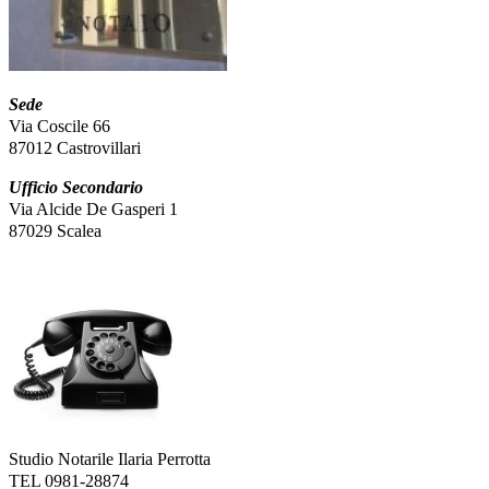
Sede
Via Coscile 66
87012 Castrovillari
Ufficio Secondario
Via Alcide De Gasperi 1
87029 Scalea
Studio Notarile Ilaria Perrotta
TEL 0981-28874