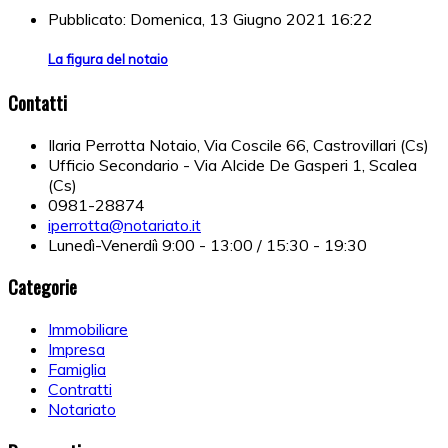
Pubblicato: Domenica, 13 Giugno 2021 16:22
La figura del notaio
Contatti
Ilaria Perrotta Notaio, Via Coscile 66, Castrovillari (Cs)
Ufficio Secondario - Via Alcide De Gasperi 1, Scalea
(Cs)
0981-28874
iperrotta@notariato.it
Lunedì-Venerdiì 9:00 - 13:00 / 15:30 - 19:30
Categorie
Immobiliare
Impresa
Famiglia
Contratti
Notariato