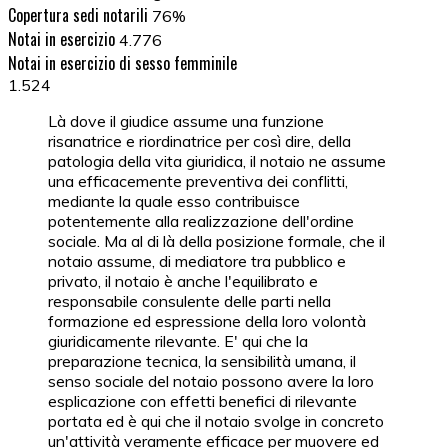
Copertura sedi notarili
76%
Notai in esercizio
4.776
Notai in esercizio di sesso femminile
1.524
Là dove il giudice assume una funzione
risanatrice e riordinatrice per così dire, della
patologia della vita giuridica, il notaio ne assume
una efficacemente preventiva dei conflitti,
mediante la quale esso contribuisce
potentemente alla realizzazione dell'ordine
sociale. Ma al di là della posizione formale, che il
notaio assume, di mediatore tra pubblico e
privato, il notaio è anche l'equilibrato e
responsabile consulente delle parti nella
formazione ed espressione della loro volontà
giuridicamente rilevante. E' qui che la
preparazione tecnica, la sensibilità umana, il
senso sociale del notaio possono avere la loro
esplicazione con effetti benefici di rilevante
portata ed è qui che il notaio svolge in concreto
un'attività veramente efficace per muovere ed