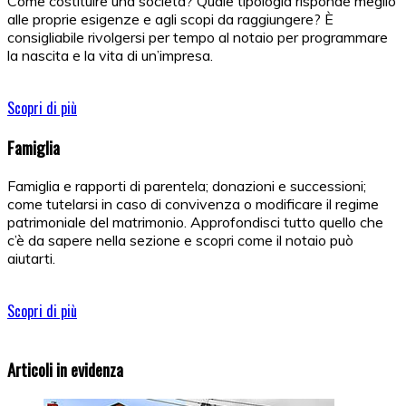
Come costituire una società? Quale tipologia risponde meglio
alle proprie esigenze e agli scopi da raggiungere? È
consigliabile rivolgersi per tempo al notaio per programmare
la nascita e la vita di un’impresa.
Scopri di più
Famiglia
Famiglia e rapporti di parentela; donazioni e successioni;
come tutelarsi in caso di convivenza o modificare il regime
patrimoniale del matrimonio. Approfondisci tutto quello che
c’è da sapere nella sezione e scopri come il notaio può
aiutarti.
Scopri di più
Articoli in evidenza