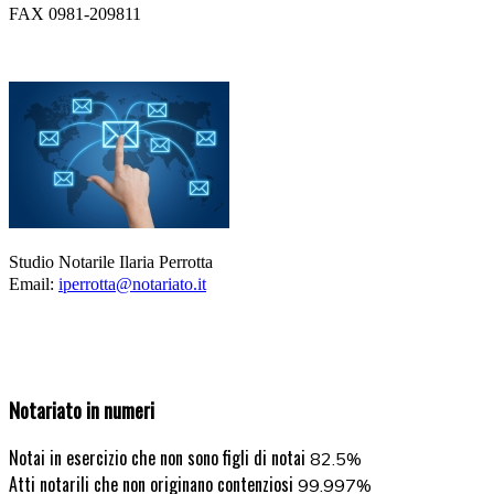
FAX 0981-209811
Studio Notarile Ilaria Perrotta
Email:
iperrotta@notariato.it
Notariato in numeri
Notai in esercizio che non sono figli di notai
82.5%
Atti notarili che non originano contenziosi
99.997%