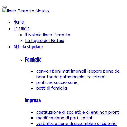
Home
Lo studio
Il Notaio Ilaria Perrotta
La figura del Notaio
Atti da stipulare
Famiglia
convenzioni matrimoniali (separazione dei
beni, fondo patrimoniale, eccetera)
pratiche successorie
patti di famiglia
Impresa
costituzione di società e di enti non profit
modificazione di patti sociali
verbalizzazione di assemblee societarie