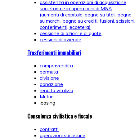
assistenza in operazioni di acquisizione
societaria e in operazioni di M&A
(aumenti di capitale, pegno su titoli, pegno
su marchi, pegno su crediti, fusioni, scissioni,
conferimenti, eccetera)
cessione di azioni e di quote
cessioni di aziende
Trasferimenti immobiliari
compravendita
permuta
divisione
donazione
rendita vitalizia
Mutuo
leasing
Consulenza civilistica e fiscale
contratti
operazioni societarie